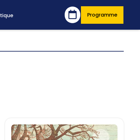
Programme
tique