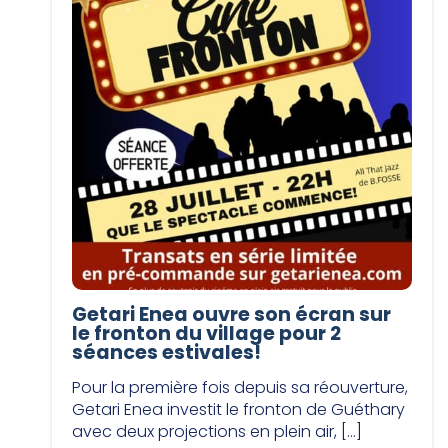
Getari Enea ouvre son écran sur
le fronton du village pour 2
séances estivales!
Pour la première fois depuis sa réouverture,
Getari Enea investit le fronton de Guéthary
avec deux projections en plein air, […]