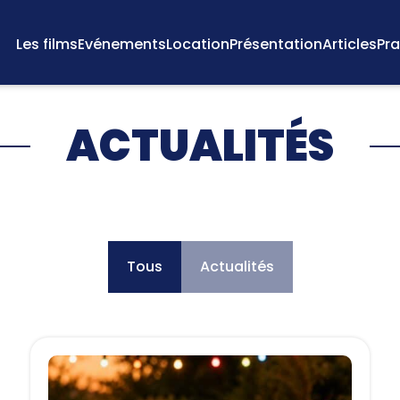
Les films
Evénements
Location
Présentation
Articles
Pra
ACTUALITÉS
Tous
Actualités