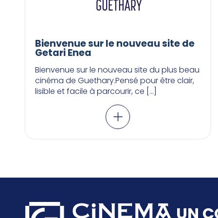
Bienvenue sur le nouveau site de
Getari Enea
Bienvenue sur le nouveau site du plus beau
cinéma de Guethary.Pensé pour être clair,
lisible et facile à parcourir, ce […]
UN C