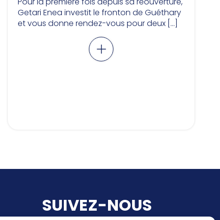
Pour la première fois depuis sa réouverture,
Getari Enea investit le fronton de Guéthary
et vous donne rendez-vous pour deux […]
SUIVEZ-NOUS