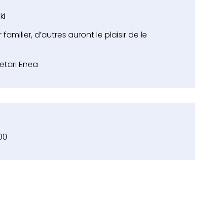
ki
amilier, d’autres auront le plaisir de le
etari Enea
00