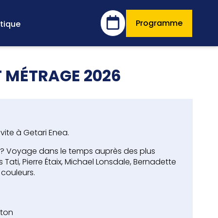
Programme
tique
T MÉTRAGE 2026
vite à Getari Enea.
e ? Voyage dans le temps auprès des plus
Tati, Pierre Étaix, Michael Lonsdale, Bernadette
couleurs.
rton