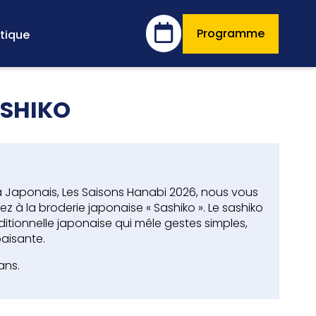
Programme
tique
ASHIKO
a Japonais, Les Saisons Hanabi 2026, nous vous
ez à la broderie japonaise « Sashiko ». Le sashiko
itionnelle japonaise qui mêle gestes simples,
paisante.
ans.