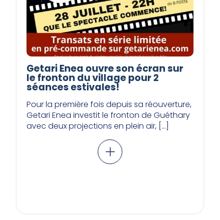
Getari Enea ouvre son écran sur
le fronton du village pour 2
séances estivales!
Pour la première fois depuis sa réouverture,
Getari Enea investit le fronton de Guéthary
avec deux projections en plein air, […]